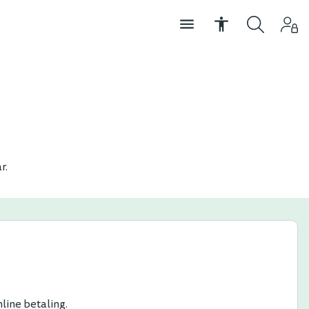
r.
line betaling.