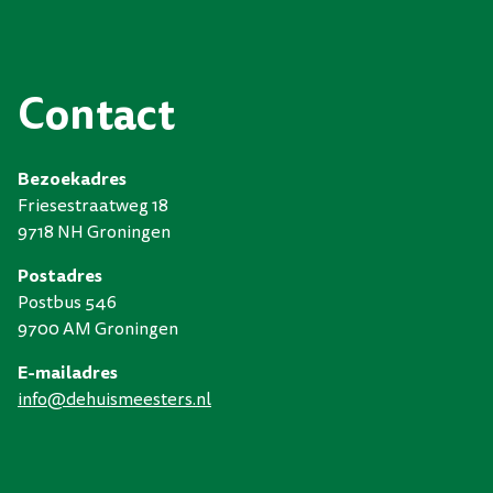
Contact
Bezoekadres
Friesestraatweg 18
9718 NH Groningen
Postadres
Postbus 546
9700 AM Groningen
E-mailadres
info
dehuismeesters
nl