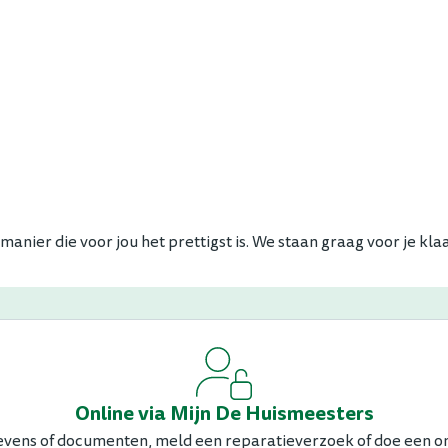
ier die voor jou het prettigst is. We staan graag voor je klaa
Online via Mijn De Huismeesters
evens of documenten, meld een reparatieverzoek of doe een on